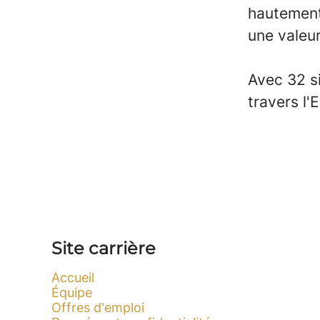
hautement
une valeur
Avec 32 si
travers l
Site carrière
Accueil
Équipe
Offres d'emploi