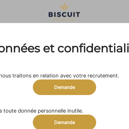
nnées et confidential
ous traitons en relation avec votre recrutement.
Demande
toute donnée personnelle inutile.
Demande