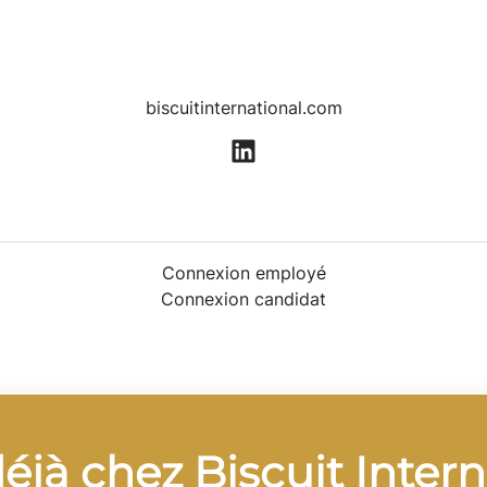
biscuitinternational.com
Connexion employé
Connexion candidat
déjà chez Biscuit Inter