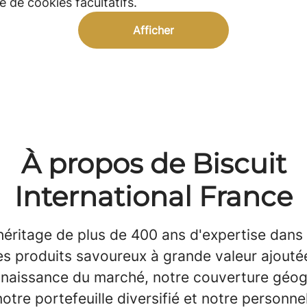
 de cookies facultatifs.
Afficher
À propos de Biscuit
International France
héritage de plus de 400 ans d'expertise dans 
es produits savoureux à grande valeur ajouté
nnaissance du marché, notre couverture géo
otre portefeuille diversifié et notre personne