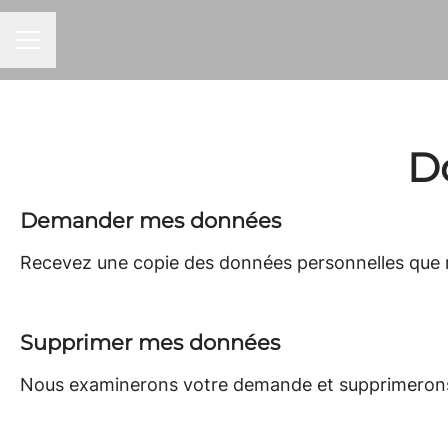
MENU CARRIÈRE
Do
Demander mes données
Recevez une copie des données personnelles que n
Supprimer mes données
Nous examinerons votre demande et supprimerons 