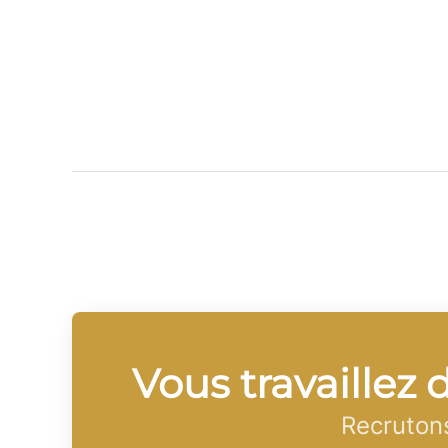
Vous travaillez 
Recrutons