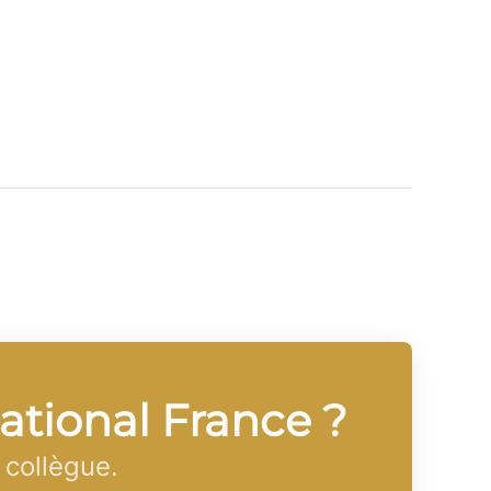
national France ?
 collègue.