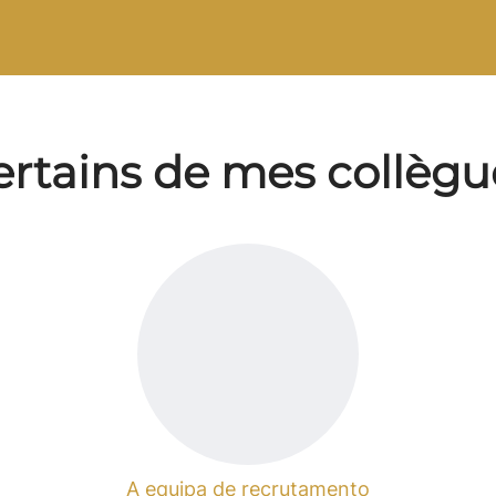
ertains de mes collègu
A equipa de recrutamento