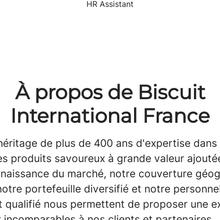
HR Assistant
À propos de Biscuit
International France
héritage de plus de 400 ans d'expertise dans 
es produits savoureux à grande valeur ajouté
nnaissance du marché, notre couverture géo
otre portefeuille diversifié et notre personne
 qualifié nous permettent de proposer une ex
 incomparables à nos clients et partenaires.