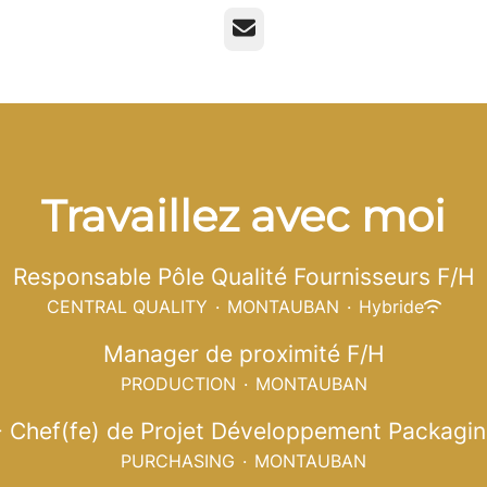
E-mail
Travaillez avec moi
Responsable Pôle Qualité Fournisseurs F/H
CENTRAL QUALITY
·
MONTAUBAN
·
Hybride
Manager de proximité F/H
PRODUCTION
·
MONTAUBAN
- Chef(fe) de Projet Développement Packagi
PURCHASING
·
MONTAUBAN