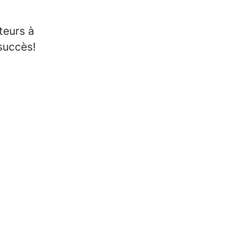
teurs à
succès!